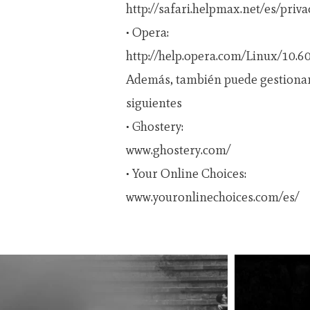
http://safari.helpmax.net/es/pri
• Opera:
http://help.opera.com/Linux/10.6
Además, también puede gestionar 
siguientes
• Ghostery:
www.ghostery.com/
• Your Online Choices:
www.youronlinechoices.com/es/