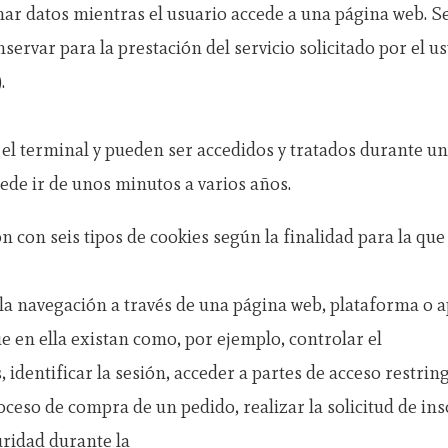
ar datos mientras el usuario accede a una página web. 
ervar para la prestación del servicio solicitado por el us
.
l terminal y pueden ser accedidos y tratados durante un
uede ir de unos minutos a varios años.
ón con seis tipos de cookies según la finalidad para la que
a navegación a través de una página web, plataforma o apl
e en ella existan como, por ejemplo, controlar el
, identificar la sesión, acceder a partes de acceso restri
oceso de compra de un pedido, realizar la solicitud de in
uridad durante la