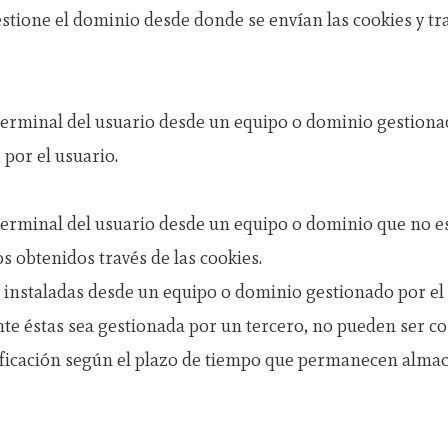
stione el dominio desde donde se envían las cookies y tr
terminal del usuario desde un equipo o dominio gestionad
 por el usuario.
terminal del usuario desde un equipo o dominio que no es
os obtenidos través de las cookies.
n instaladas desde un equipo o dominio gestionado por el 
te éstas sea gestionada por un tercero, no pueden ser c
ficación según el plazo de tiempo que permanecen almac