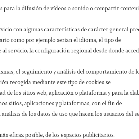
para la difusión de vídeos o sonido o compartir contenid
rvicio con algunas características de carácter general pr
uario como por ejemplo serian el idioma, el tipo de
 al servicio, la configuración regional desde donde accede 
smas, el seguimiento y análisis del comportamiento de los
ión recogida mediante este tipo de cookies se
dad de los sitios web, aplicación o plataforma y para la el
os sitios, aplicaciones y plataformas, con el fin de
análisis de los datos de uso que hacen los usuarios del se
ás eficaz posible, de los espacios publicitarios.