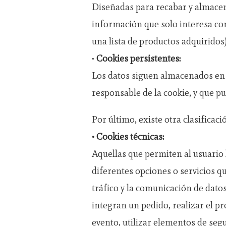
Diseñadas para recabar y almacen
información que solo interesa cons
una lista de productos adquiridos)
•
Cookies persistentes:
Los datos siguen almacenados en e
responsable de la cookie, y que p
Por último, existe otra clasificaci
• Cookies técnicas:
Aquellas que permiten al usuario l
diferentes opciones o servicios qu
tráfico y la comunicación de datos
integran un pedido, realizar el pr
evento, utilizar elementos de seg