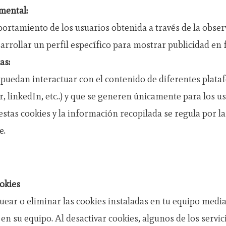
mental:
tamiento de los usuarios obtenida a través de la obser
arrollar un perfil específico para mostrar publicidad en
as:
es puedan interactuar con el contenido de diferentes plat
er, linkedIn, etc..) y que se generen únicamente para los u
estas cookies y la información recopilada se regula por la 
e.
okies
quear o eliminar las cookies instaladas en tu equipo media
en su equipo. Al desactivar cookies, algunos de los servic