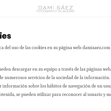
ies
 del uso de las cookies en su página web: damisaez.com
pueden descargar en su equipo a través de las páginas we
 de numerosos servicios de la sociedad de la información.
 información sobre los hábitos de navegación de un usuar
enida, se pueden utilizar para reconocer al usuario y mej