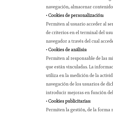
navegación, almacenar contenidos 
• Cookies de personalización:
Permiten al usuario acceder al se
de criterios en el terminal del us
navegador a través del cual accede
• Cookies de análisis:
Permiten al responsable de las mi
que están vinculadas. La informac
utiliza en la medición de la activi
navegación de los usuarios de dich
introducir mejoras en función del 
• Cookies publicitarias:
Permiten la gestión, de la forma m