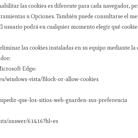
habilitar las cookies es diferente para cada navegador,
ramientas u Opciones. También puede consultarse el m
El usuario podrá en cualquier momento elegir qué cookie
eliminar las cookies instaladas en su equipo mediante la 
dor:
Microsoft Edge:
es/windows-vista/Block-or-allow-cookies
/impedir-que-los-sitios-web-guarden-sus-preferencia
unts/answer/61416?hl=es