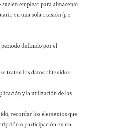
Se suelen emplear para almacenar
uario en una sola ocasión (p.e.
 periodo definido por el
 se traten los datos obtenidos:
icación y la utilización de las
ngido, recordar los elementos que
scripción o participación en un